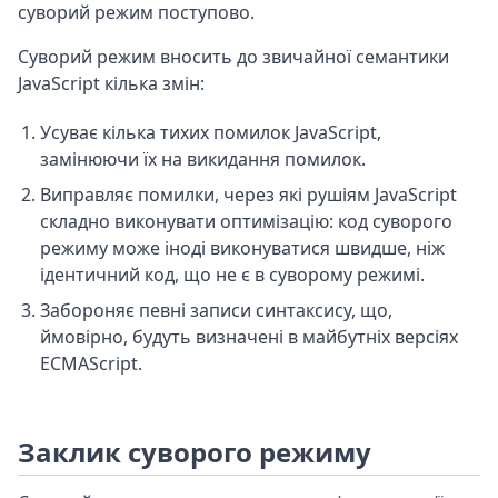
суворий режим поступово.
Суворий режим вносить до звичайної семантики
JavaScript кілька змін:
Усуває кілька тихих помилок JavaScript,
замінюючи їх на викидання помилок.
Виправляє помилки, через які рушіям JavaScript
складно виконувати оптимізацію: код суворого
режиму може іноді виконуватися швидше, ніж
ідентичний код, що не є в суворому режимі.
Забороняє певні записи синтаксису, що,
ймовірно, будуть визначені в майбутніх версіях
ECMAScript.
Заклик суворого режиму