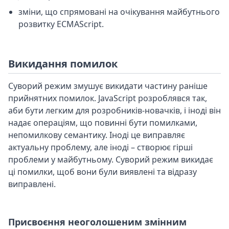
зміни, що спрямовані на очікування майбутнього
розвитку ECMAScript.
Викидання помилок
Суворий режим змушує викидати частину раніше
прийнятних помилок. JavaScript розроблявся так,
аби бути легким для розробників-новачків, і іноді він
надає операціям, що повинні бути помилками,
непомилкову семантику. Іноді це виправляє
актуальну проблему, але іноді – створює гірші
проблеми у майбутньому. Суворий режим викидає
ці помилки, щоб вони були виявлені та відразу
виправлені.
Присвоєння неоголошеним змінним