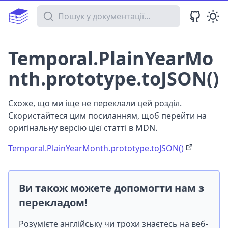
Пошук у документації
Temporal.PlainYearMo
nth.prototype.toJSON()
Схоже, що ми іще не переклали цей розділ.
Скористайтеся цим посиланням, щоб перейти на
оригінальну версію цієї статті в MDN.
Temporal.PlainYearMonth.prototype.toJSON()
Ви також можете допомогти нам з
перекладом!
Розумієте англійську чи трохи знаєтесь на веб-