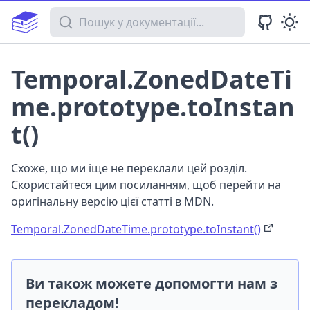
Пошук у документації
Temporal.ZonedDateTi
me.prototype.toInstan
t()
Схоже, що ми іще не переклали цей розділ.
Скористайтеся цим посиланням, щоб перейти на
оригінальну версію цієї статті в MDN.
Temporal.ZonedDateTime.prototype.toInstant()
Ви також можете допомогти нам з
перекладом!