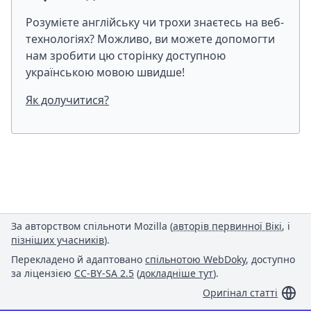
Розумієте англійську чи трохи знаєтесь на веб-
технологіях? Можливо, ви можете допомогти
нам зробити цю сторінку доступною
українською мовою швидше!
Як долучитися?
За авторством спільноти Mozilla (
авторів первинної Вікі
, і
пізніших учасників
).
Перекладено й адаптовано
спільнотою WebDoky
, доступно
за ліцензією
CC-BY-SA 2.5
(
докладніше тут
).
Оригінал статті