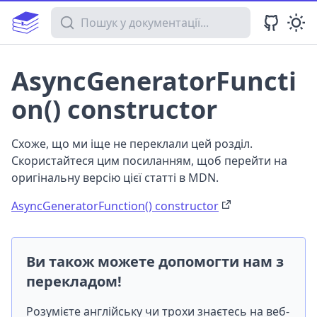
Пошук у документації
AsyncGeneratorFuncti
on() constructor
Схоже, що ми іще не переклали цей розділ.
Скористайтеся цим посиланням, щоб перейти на
оригінальну версію цієї статті в MDN.
AsyncGeneratorFunction() constructor
Ви також можете допомогти нам з
перекладом!
Розумієте англійську чи трохи знаєтесь на веб-