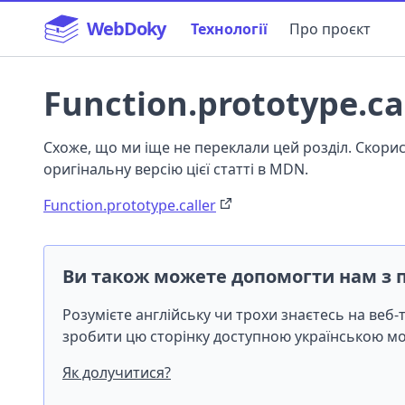
WebDoky
Технології
Про проєкт
Function.prototype.ca
Схоже, що ми іще не переклали цей розділ. Скор
оригінальну версію цієї статті в MDN.
Function.prototype.caller
Ви також можете допомогти нам з 
Розумієте англійську чи трохи знаєтесь на веб
зробити цю сторінку доступною українською 
Як долучитися?