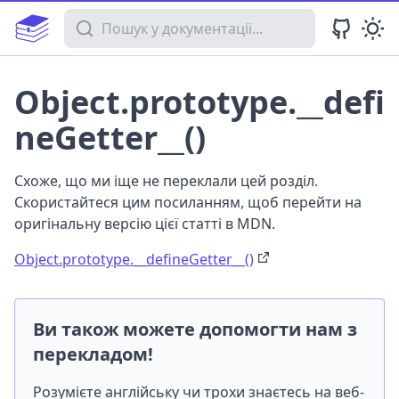
Пошук у документації
Object.prototype.__defi
neGetter__()
Схоже, що ми іще не переклали цей розділ.
Скористайтеся цим посиланням, щоб перейти на
оригінальну версію цієї статті в MDN.
Object.prototype.__defineGetter__()
Ви також можете допомогти нам з
перекладом!
Розумієте англійську чи трохи знаєтесь на веб-