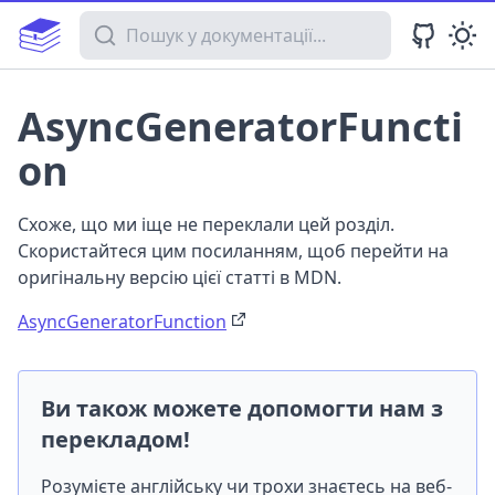
Пошук у документації
AsyncGeneratorFuncti
on
Схоже, що ми іще не переклали цей розділ.
Скористайтеся цим посиланням, щоб перейти на
оригінальну версію цієї статті в MDN.
AsyncGeneratorFunction
Ви також можете допомогти нам з
перекладом!
Розумієте англійську чи трохи знаєтесь на веб-