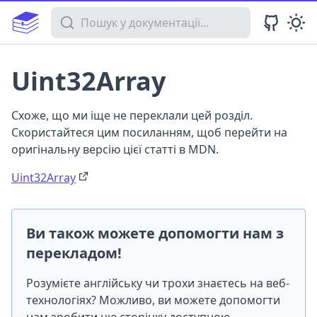
Пошук у документації
Uint32Array
Схоже, що ми іще не переклали цей розділ.
Скористайтеся цим посиланням, щоб перейти на
оригінальну версію цієї статті в MDN.
Uint32Array
Ви також можете допомогти нам з
перекладом!
Розумієте англійську чи трохи знаєтесь на веб-
технологіях? Можливо, ви можете допомогти