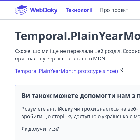
WebDoky
Технології
Про проєкт
Temporal.PlainYearMo
Схоже, що ми іще не переклали цей розділ. Скор
оригінальну версію цієї статті в MDN.
Temporal.PlainYearMonth.prototype.since()
Ви також можете допомогти нам з 
Розумієте англійську чи трохи знаєтесь на веб
зробити цю сторінку доступною українською 
Як долучитися?