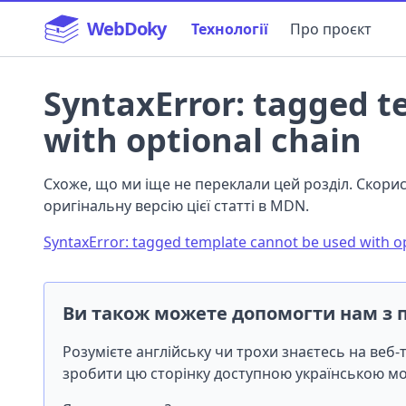
WebDoky
Технології
Про проєкт
SyntaxError: tagged t
with optional chain
Схоже, що ми іще не переклали цей розділ. Скор
оригінальну версію цієї статті в MDN.
SyntaxError: tagged template cannot be used with op
Ви також можете допомогти нам з 
Розумієте англійську чи трохи знаєтесь на веб
зробити цю сторінку доступною українською 