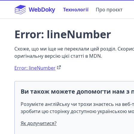
WebDoky
Технології
Про проєкт
Error: lineNumber
Схоже, що ми іще не переклали цей розділ. Скор
оригінальну версію цієї статті в MDN.
Error: lineNumber
Ви також можете допомогти нам з 
Розумієте англійську чи трохи знаєтесь на веб
зробити цю сторінку доступною українською 
Як долучитися?