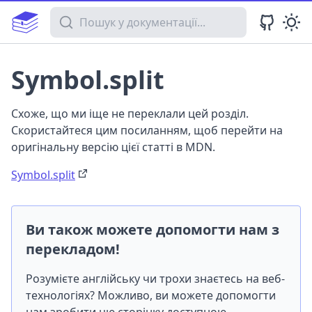
Пошук у документації
Symbol.split
Схоже, що ми іще не переклали цей розділ.
Скористайтеся цим посиланням, щоб перейти на
оригінальну версію цієї статті в MDN.
Symbol.split
Ви також можете допомогти нам з
перекладом!
Розумієте англійську чи трохи знаєтесь на веб-
технологіях? Можливо, ви можете допомогти