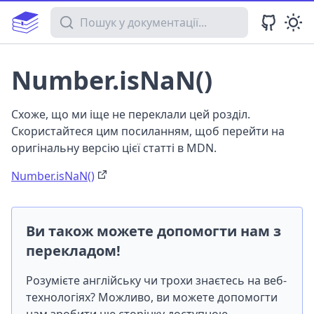
Пошук у документації
Number.isNaN()
Схоже, що ми іще не переклали цей розділ.
Скористайтеся цим посиланням, щоб перейти на
оригінальну версію цієї статті в MDN.
Number.isNaN()
Ви також можете допомогти нам з
перекладом!
Розумієте англійську чи трохи знаєтесь на веб-
технологіях? Можливо, ви можете допомогти