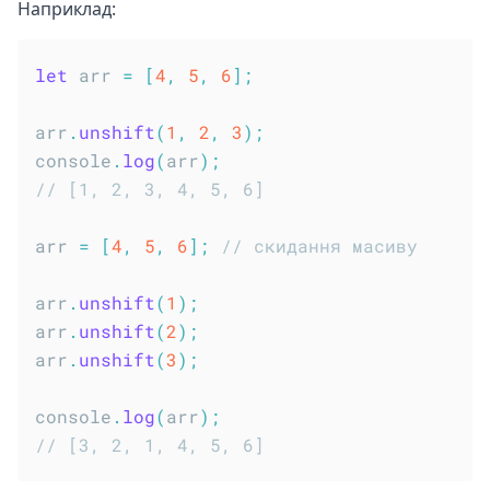
Наприклад:
let
 arr 
=
[
4
,
5
,
6
]
;
arr
.
unshift
(
1
,
2
,
3
)
;
console
.
log
(
arr
)
;
// [1, 2, 3, 4, 5, 6]
arr 
=
[
4
,
5
,
6
]
;
// скидання масиву
arr
.
unshift
(
1
)
;
arr
.
unshift
(
2
)
;
arr
.
unshift
(
3
)
;
console
.
log
(
arr
)
;
// [3, 2, 1, 4, 5, 6]