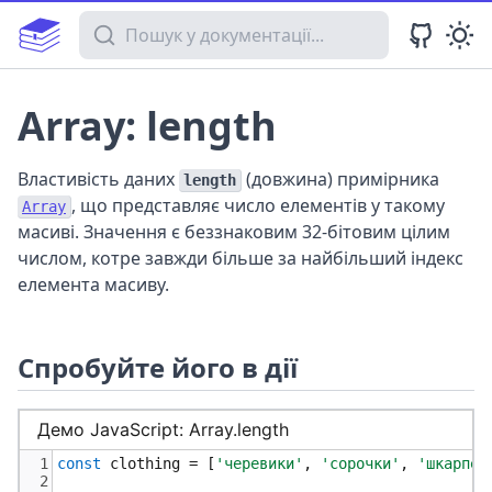
Пошук у документації
Array: length
Властивість даних
(довжина) примірника
length
, що представляє число елементів у такому
Array
масиві. Значення є беззнаковим 32-бітовим цілим
числом, котре завжди більше за найбільший індекс
елемента масиву.
Спробуйте його в дії