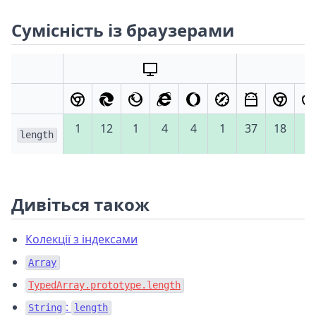
Сумісність із браузерами
1
12
1
4
4
1
37
18
4
length
Дивіться також
Колекції з індексами
Array
TypedArray.prototype.length
:
String
length