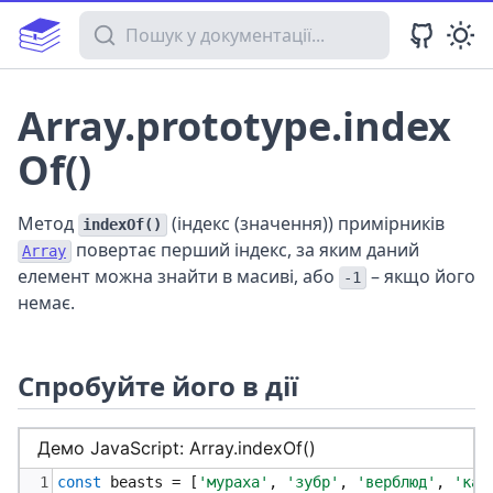
Пошук у документації
Array.prototype.index
Of()
Метод
(індекс (значення)) примірників
indexOf()
повертає перший індекс, за яким даний
Array
елемент можна знайти в масиві, або
– якщо його
-1
немає.
Спробуйте його в дії