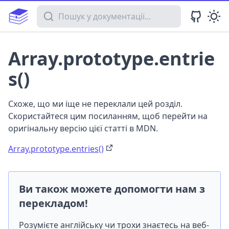
Пошук у документації
Array.prototype.entrie
s()
Схоже, що ми іще не переклали цей розділ.
Скористайтеся цим посиланням, щоб перейти на
оригінальну версію цієї статті в MDN.
Array.prototype.entries()
Ви також можете допомогти нам з
перекладом!
Розумієте англійську чи трохи знаєтесь на веб-