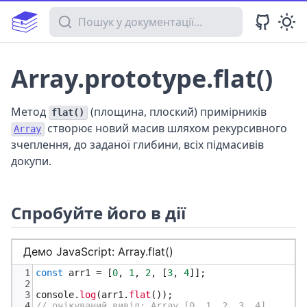
Пошук у документації
Array.prototype.flat()
Метод
(площина, плоский) примірників
flat()
створює новий масив шляхом рекурсивного
Array
зчеплення, до заданої глибини, всіх підмасивів
докупи.
Спробуйте його в дії