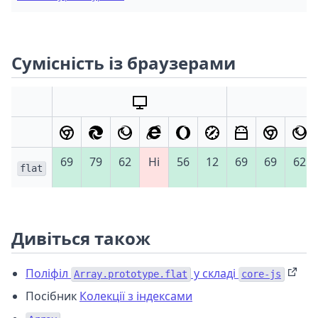
Сумісність із браузерами
69
79
62
Ні
56
12
69
69
62
flat
Дивіться також
Поліфіл
у складі
Array.prototype.flat
core-js
Посібник
Колекції з індексами