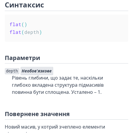
Синтаксис
flat
(
)
flat
(
depth
)
Параметри
Необов'язкове
depth
Рівень глибини, що задає те, наскільки
глибоко вкладена структура підмасивів
повинна бути сплощена. Усталено – 1.
Повернене значення
Новий масив, у котрий зчеплено елементи