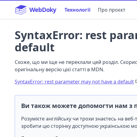
WebDoky
Технології
Про проєкт
SyntaxError: rest par
default
Схоже, що ми іще не переклали цей розділ. Скор
оригінальну версію цієї статті в MDN.
SyntaxError: rest parameter may not have a default
Ви також можете допомогти нам з 
Розумієте англійську чи трохи знаєтесь на веб
зробити цю сторінку доступною українською 