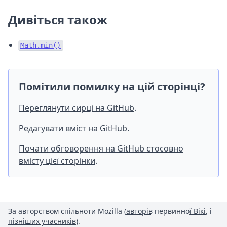
Дивіться також
Math.min()
Помітили помилку на цій сторінці?
Переглянути сирці на GitHub
.
Редагувати вміст на GitHub
.
Почати обговорення на GitHub стосовно
вмісту цієї сторінки
.
За авторством спільноти Mozilla (
авторів первинної Вікі
, і
пізніших учасників
).