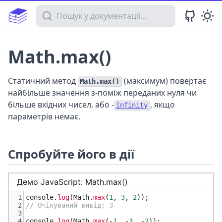
Пошук у документації
Math.max()
Статичний метод
(максимум) повертає
Math.max()
найбільше значення з-поміж переданих нуля чи
більше вхідних чисел, або -
, якщо
Infinity
параметрів немає.
Спробуйте його в дії