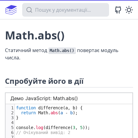
Пошук у документації
Math.abs()
Статичний метод
повертає модуль
Math.abs()
числа.
Спробуйте його в дії