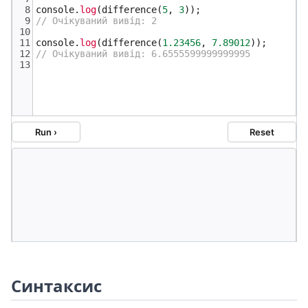
Синтаксис