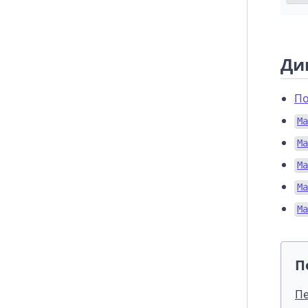
Ди
По
Ma
Ma
Ma
Ma
Ma
П
Пе