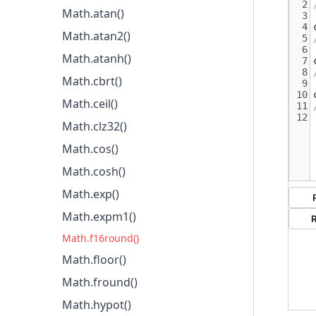
Math.atan()
Math.SQRT2
Math.atan2()
Math.atanh()
Math.cbrt()
Math.ceil()
Math.clz32()
Math.cos()
Math.cosh()
Math.exp()
Math.expm1()
Math.f16round()
Math.floor()
Math.fround()
Math.hypot()