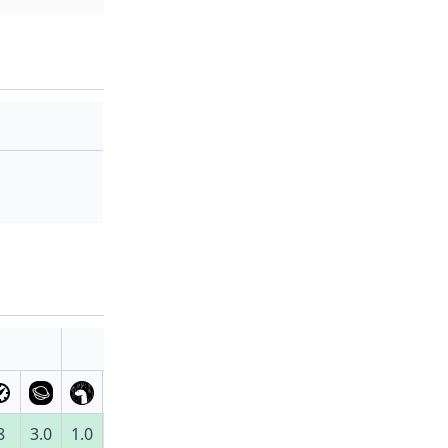
8
3.0
1.0
0.12.0