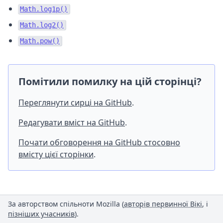
Math.log1p()
Math.log2()
Math.pow()
Помітили помилку на цій сторінці?
Переглянути сирці на GitHub
.
Редагувати вміст на GitHub
.
Почати обговорення на GitHub стосовно
вмісту цієї сторінки
.
За авторством спільноти Mozilla (
авторів первинної Вікі
, і
пізніших учасників
).