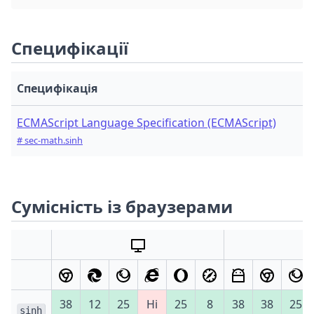
Специфікації
Специфікація
ECMAScript Language Specification (ECMAScript)
# sec-math.sinh
Сумісність із браузерами
38
12
25
Ні
25
8
38
38
25
sinh