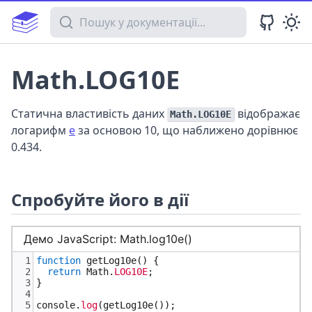
Пошук у документації
Math.LOG10E
Статична властивість даних
відображає
Math.LOG10E
логарифм
e
за основою 10, що наближено дорівнює
0.434.
Спробуйте його в дії