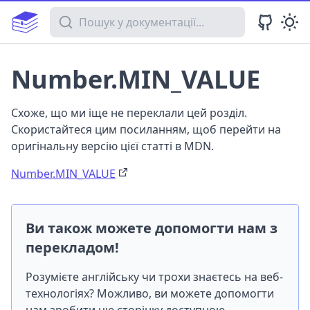
Пошук у документації
Number.MIN_VALUE
Схоже, що ми іще не переклали цей розділ.
Скористайтеся цим посиланням, щоб перейти на
оригінальну версію цієї статті в MDN.
Number.MIN_VALUE
Ви також можете допомогти нам з
перекладом!
Розумієте англійську чи трохи знаєтесь на веб-
технологіях? Можливо, ви можете допомогти