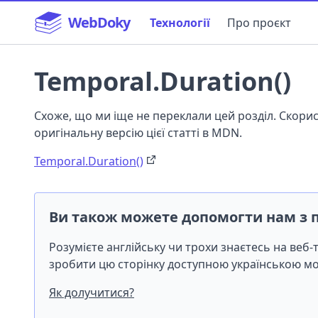
WebDoky
Технології
Про проєкт
Temporal.Duration()
Схоже, що ми іще не переклали цей розділ. Скор
оригінальну версію цієї статті в MDN.
Temporal.Duration()
Ви також можете допомогти нам з 
Розумієте англійську чи трохи знаєтесь на веб
зробити цю сторінку доступною українською 
Як долучитися?