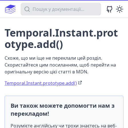
Пошук у документації
Temporal.Instant.prot
otype.add()
Схоже, що ми іще не переклали цей розділ.
Скористайтеся цим посиланням, щоб перейти на
оригінальну версію цієї статті в MDN.
Temporal.Instant.prototype.add()
Ви також можете допомогти нам з
перекладом!
Розумієте англійську чи трохи знаєтесь на веб-