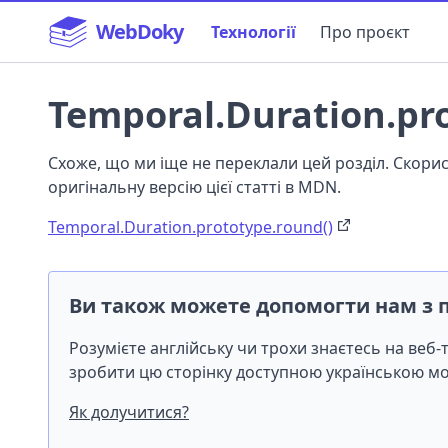
WebDoky
Технології
Про проєкт
Temporal.Duration.pr
Схоже, що ми іще не переклали цей розділ. Скор
оригінальну версію цієї статті в MDN.
Temporal.Duration.prototype.round()
Ви також можете допомогти нам з 
Розумієте англійську чи трохи знаєтесь на веб
зробити цю сторінку доступною українською 
Як долучитися?