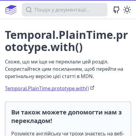
Пошук у документації
Temporal.PlainTime.pr
ototype.with()
Схоже, що ми іще не переклали цей розділ.
Скористайтеся цим посиланням, щоб перейти на
оригінальну версію цієї статті в MDN.
Temporal.PlainTime.prototype.with()
Ви також можете допомогти нам з
перекладом!
Розумієте англійську чи трохи знаєтесь на веб-