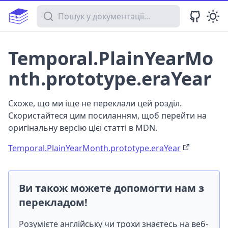
Пошук у документації
Temporal.PlainYearMo
nth.prototype.eraYear
Схоже, що ми іще не переклали цей розділ.
Скористайтеся цим посиланням, щоб перейти на
оригінальну версію цієї статті в MDN.
Temporal.PlainYearMonth.prototype.eraYear
Ви також можете допомогти нам з
перекладом!
Розумієте англійську чи трохи знаєтесь на веб-