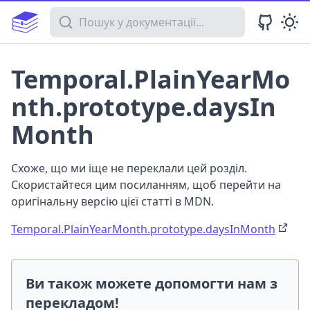
Пошук у документації
Temporal.PlainYearMo
nth.prototype.daysIn
Month
Схоже, що ми іще не переклали цей розділ.
Скористайтеся цим посиланням, щоб перейти на
оригінальну версію цієї статті в MDN.
Temporal.PlainYearMonth.prototype.daysInMonth
Ви також можете допомогти нам з
перекладом!