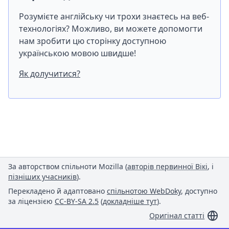
Розумієте англійську чи трохи знаєтесь на веб-
технологіях? Можливо, ви можете допомогти
нам зробити цю сторінку доступною
українською мовою швидше!
Як долучитися?
За авторством спільноти Mozilla (
авторів первинної Вікі
, і
пізніших учасників
).
Перекладено й адаптовано
спільнотою WebDoky
, доступно
за ліцензією
CC-BY-SA 2.5
(
докладніше тут
).
Оригінал статті