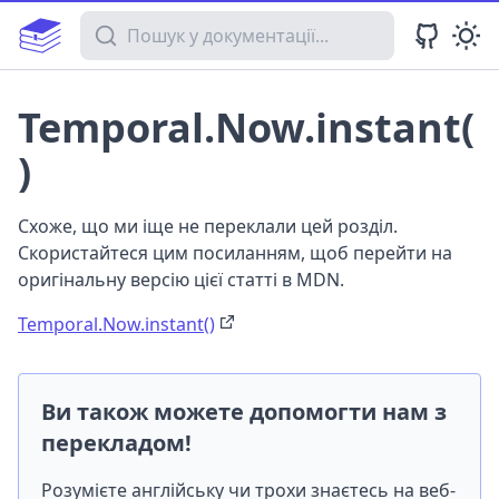
Пошук у документації
Temporal.Now.instant(
)
Схоже, що ми іще не переклали цей розділ.
Скористайтеся цим посиланням, щоб перейти на
оригінальну версію цієї статті в MDN.
Temporal.Now.instant()
Ви також можете допомогти нам з
перекладом!
Розумієте англійську чи трохи знаєтесь на веб-