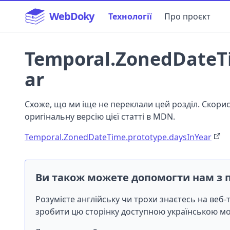
WebDoky
Технології
Про проєкт
Temporal.ZonedDateT
ar
Схоже, що ми іще не переклали цей розділ. Скор
оригінальну версію цієї статті в MDN.
Temporal.ZonedDateTime.prototype.daysInYear
Ви також можете допомогти нам з 
Розумієте англійську чи трохи знаєтесь на веб
зробити цю сторінку доступною українською 