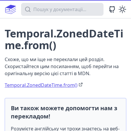
Пошук у документації
Temporal.ZonedDateTi
me.from()
Схоже, що ми іще не переклали цей розділ.
Скористайтеся цим посиланням, щоб перейти на
оригінальну версію цієї статті в MDN.
Temporal.ZonedDateTime.from()
Ви також можете допомогти нам з
перекладом!
Розумієте англійську чи трохи знаєтесь на веб-