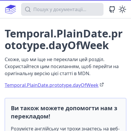
Пошук у документації
Temporal.PlainDate.pr
ototype.dayOfWeek
Схоже, що ми іще не переклали цей розділ.
Скористайтеся цим посиланням, щоб перейти на
оригінальну версію цієї статті в MDN.
Temporal.PlainDate.prototype.dayOfWeek
Ви також можете допомогти нам з
перекладом!
Розумієте англійську чи трохи знаєтесь на веб-