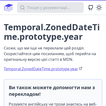
Пошук у документації
Temporal.ZonedDateTi
me.prototype.year
Схоже, що ми іще не переклали цей розділ.
Скористайтеся цим посиланням, щоб перейти на
оригінальну версію цієї статті в MDN.
Temporal.ZonedDateTime.prototype.year
Ви також можете допомогти нам з
перекладом!
Розумієте англійську чи трохи знаєтесь на веб-