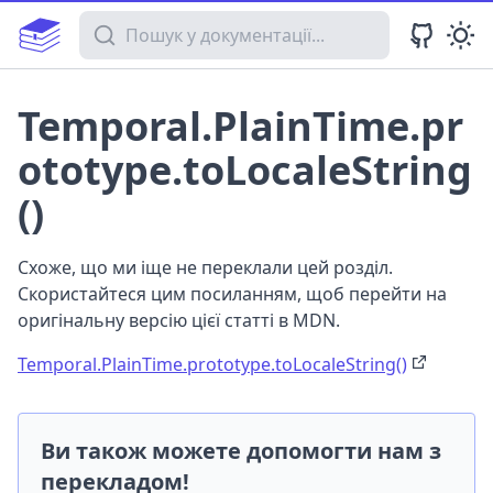
Пошук у документації
Temporal.PlainTime.pr
ototype.toLocaleString
()
Схоже, що ми іще не переклали цей розділ.
Скористайтеся цим посиланням, щоб перейти на
оригінальну версію цієї статті в MDN.
Temporal.PlainTime.prototype.toLocaleString()
Ви також можете допомогти нам з
перекладом!