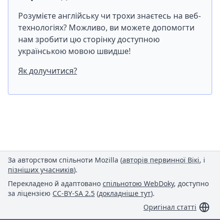
Розумієте англійську чи трохи знаєтесь на веб-
технологіях? Можливо, ви можете допомогти
нам зробити цю сторінку доступною
українською мовою швидше!
Як долучитися?
За авторством спільноти Mozilla (
авторів первинної Вікі
, і
пізніших учасників
).
Перекладено й адаптовано
спільнотою WebDoky
, доступно
за ліцензією
CC-BY-SA 2.5
(
докладніше тут
).
Оригінал статті