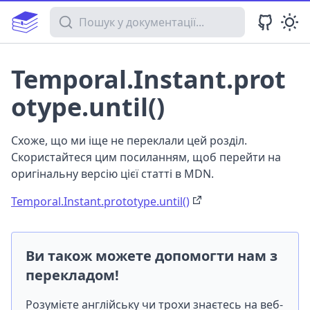
Пошук у документації
Temporal.Instant.prot
otype.until()
Схоже, що ми іще не переклали цей розділ.
Скористайтеся цим посиланням, щоб перейти на
оригінальну версію цієї статті в MDN.
Temporal.Instant.prototype.until()
Ви також можете допомогти нам з
перекладом!
Розумієте англійську чи трохи знаєтесь на веб-