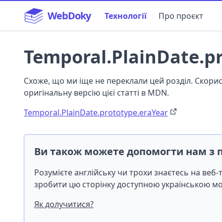
WebDoky
Технології
Про проєкт
Temporal.PlainDate.p
Схоже, що ми іще не переклали цей розділ. Скор
оригінальну версію цієї статті в MDN.
Temporal.PlainDate.prototype.eraYear
Ви також можете допомогти нам з 
Розумієте англійську чи трохи знаєтесь на веб
зробити цю сторінку доступною українською 
Як долучитися?