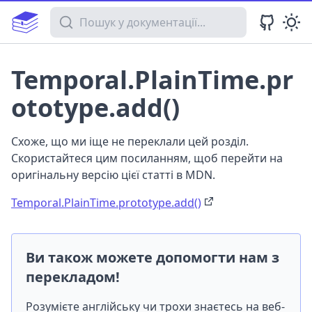
Пошук у документації
Temporal.PlainTime.pr
ototype.add()
Схоже, що ми іще не переклали цей розділ.
Скористайтеся цим посиланням, щоб перейти на
оригінальну версію цієї статті в MDN.
Temporal.PlainTime.prototype.add()
Ви також можете допомогти нам з
перекладом!
Розумієте англійську чи трохи знаєтесь на веб-