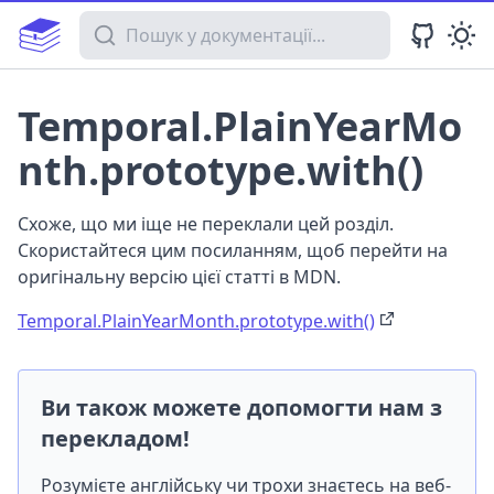
Пошук у документації
Temporal.PlainYearMo
nth.prototype.with()
Схоже, що ми іще не переклали цей розділ.
Скористайтеся цим посиланням, щоб перейти на
оригінальну версію цієї статті в MDN.
Temporal.PlainYearMonth.prototype.with()
Ви також можете допомогти нам з
перекладом!
Розумієте англійську чи трохи знаєтесь на веб-