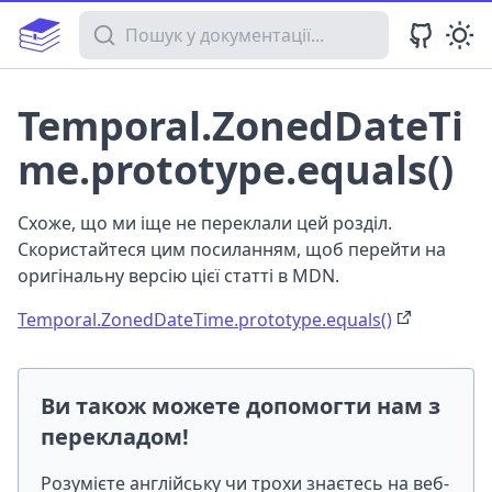
Пошук у документації
Temporal.ZonedDateTi
me.prototype.equals()
Схоже, що ми іще не переклали цей розділ.
Скористайтеся цим посиланням, щоб перейти на
оригінальну версію цієї статті в MDN.
Temporal.ZonedDateTime.prototype.equals()
Ви також можете допомогти нам з
перекладом!
Розумієте англійську чи трохи знаєтесь на веб-