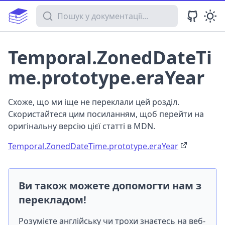
Пошук у документації
Temporal.ZonedDateTi
me.prototype.eraYear
Схоже, що ми іще не переклали цей розділ.
Скористайтеся цим посиланням, щоб перейти на
оригінальну версію цієї статті в MDN.
Temporal.ZonedDateTime.prototype.eraYear
Ви також можете допомогти нам з
перекладом!
Розумієте англійську чи трохи знаєтесь на веб-