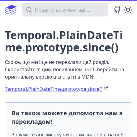
Пошук у документації
Temporal.PlainDateTi
me.prototype.since()
Схоже, що ми іще не переклали цей розділ.
Скористайтеся цим посиланням, щоб перейти на
оригінальну версію цієї статті в MDN.
Temporal.PlainDateTime.prototype.since()
Ви також можете допомогти нам з
перекладом!
Розумієте англійську чи трохи знаєтесь на веб-