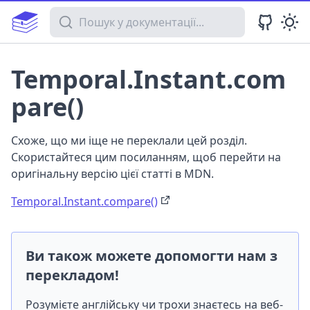
Пошук у документації
Temporal.Instant.com
pare()
Схоже, що ми іще не переклали цей розділ.
Скористайтеся цим посиланням, щоб перейти на
оригінальну версію цієї статті в MDN.
Temporal.Instant.compare()
Ви також можете допомогти нам з
перекладом!
Розумієте англійську чи трохи знаєтесь на веб-