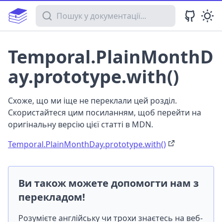
Пошук у документації
Temporal.PlainMonthD
ay.prototype.with()
Схоже, що ми іще не переклали цей розділ.
Скористайтеся цим посиланням, щоб перейти на
оригінальну версію цієї статті в MDN.
Temporal.PlainMonthDay.prototype.with()
Ви також можете допомогти нам з
перекладом!
Розумієте англійську чи трохи знаєтесь на веб-