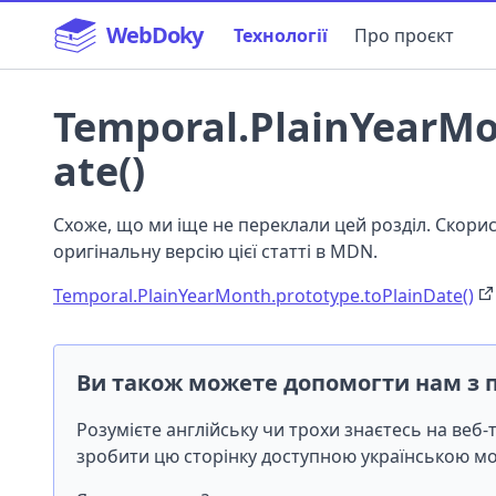
WebDoky
Технології
Про проєкт
Temporal.PlainYearMo
ate()
Схоже, що ми іще не переклали цей розділ. Скор
оригінальну версію цієї статті в MDN.
Temporal.PlainYearMonth.prototype.toPlainDate()
Ви також можете допомогти нам з 
Розумієте англійську чи трохи знаєтесь на веб
зробити цю сторінку доступною українською 