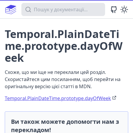
Пошук у документації
Temporal.PlainDateTi
me.prototype.dayOfW
eek
Схоже, що ми іще не переклали цей розділ.
Скористайтеся цим посиланням, щоб перейти на
оригінальну версію цієї статті в MDN.
Temporal.PlainDateTime.prototype.dayOfWeek
Ви також можете допомогти нам з
перекладом!