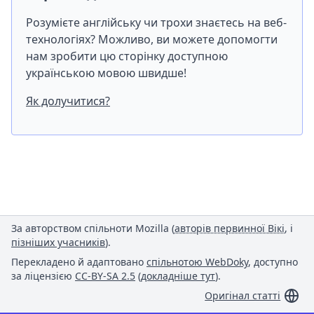
Розумієте англійську чи трохи знаєтесь на веб-
технологіях? Можливо, ви можете допомогти
нам зробити цю сторінку доступною
українською мовою швидше!
Як долучитися?
За авторством спільноти Mozilla (
авторів первинної Вікі
, і
пізніших учасників
).
Перекладено й адаптовано
спільнотою WebDoky
, доступно
за ліцензією
CC-BY-SA 2.5
(
докладніше тут
).
Оригінал статті