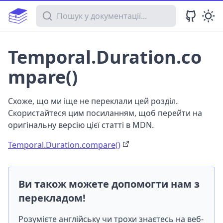
Пошук у документації
Temporal.Duration.co
mpare()
Схоже, що ми іще не переклали цей розділ.
Скористайтеся цим посиланням, щоб перейти на
оригінальну версію цієї статті в MDN.
Temporal.Duration.compare()
Ви також можете допомогти нам з
перекладом!
Розумієте англійську чи трохи знаєтесь на веб-